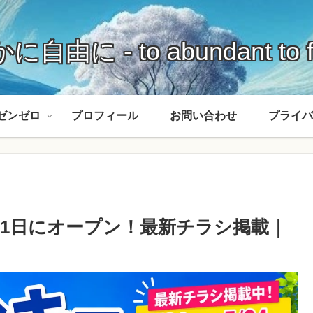
に自由に - to abundant to f
ゼンゼロ
プロフィール
お問い合わせ
プライバ
月21日にオープン！最新チラシ掲載｜