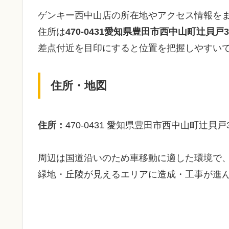
ゲンキー西中山店の所在地やアクセス情報を
住所は
470-0431愛知県豊田市西中山町辻貝戸3
差点付近を目印にすると位置を把握しやすい
住所・地図
住所：
470-0431 愛知県豊田市西中山町辻貝戸
周辺は国道沿いのため車移動に適した環境で
緑地・丘陵が見えるエリアに造成・工事が進