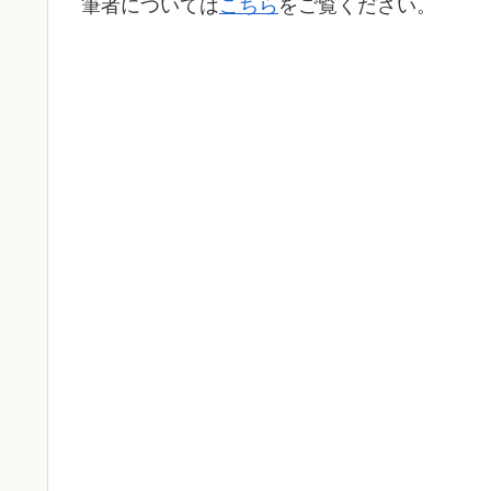
筆者については
こちら
をご覧ください。