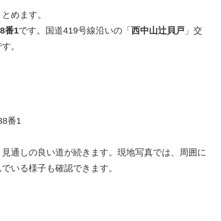
まとめます。
8番1
です。国道419号線沿いの「
西中山辻貝戸
」交
です。
38番1
、見通しの良い道が続きます。現地写真では、周囲に
んでいる様子も確認できます。