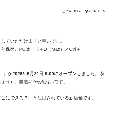
2026.03.28
2026.05.25
クしていただけますと幸いです。
存、PCは「⌘＋D（Mac）／Ctrl＋
）』が
2026年5月21日 9:00にオープン
しました。場
ょう）、国道419号線沿いです。
どこにできる？」と注目されている新店舗です。