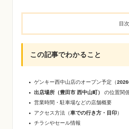
目
この記事でわかること
ゲンキー西中山店のオープン予定（
202
出店場所（豊田市 西中山町）
の位置関
営業時間・駐車場などの店舗概要
アクセス方法（
車での行き方・目印
）
チラシやセール情報