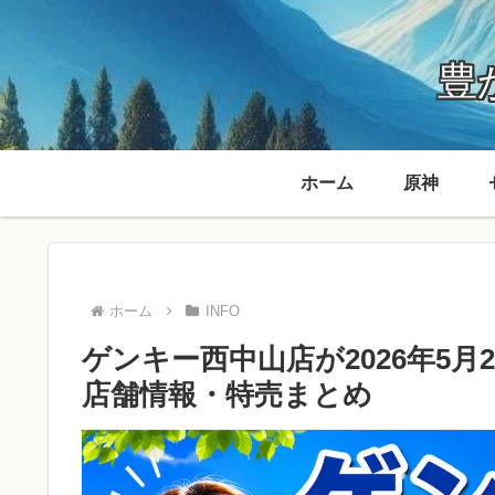
豊か
ホーム
原神
ホーム
INFO
ゲンキー西中山店が2026年5
店舗情報・特売まとめ