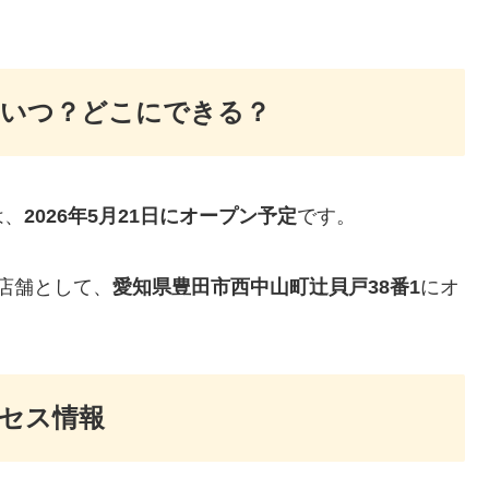
はいつ？どこにできる？
は、
2026年5月21日にオープン予定
です。
新店舗として、
愛知県豊田市西中山町辻貝戸38番1
にオ
セス情報