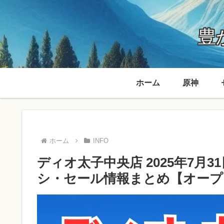
豊か
ホーム
原神
ホーム
INFO
ディオ太子中央店 2025年7月
シ・セール情報まとめ【オープ