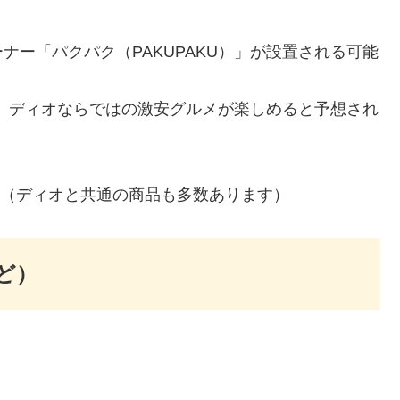
ー「パクパク（PAKUPAKU）」が設置される可能
ど、ディオならではの激安グルメが楽しめると予想され
（ディオと共通の商品も多数あります）
ど）