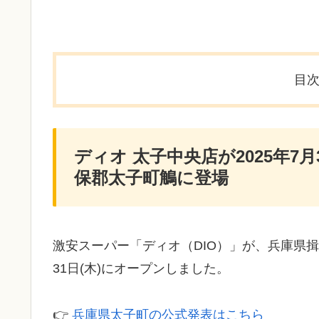
目
ディオ 太子中央店が2025年7
保郡太子町鵤に登場
激安スーパー「ディオ（DIO）」が、兵庫県揖
31日(木)にオープンしました。
👉
兵庫県太子町の公式発表はこちら