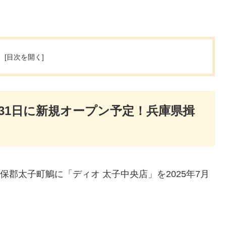
次
月31日に新規オープン予定！兵庫県揖
保郡太子町鵤に「ディオ 太子中央店」を2025年7月