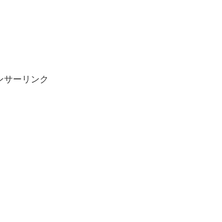
ンサーリンク