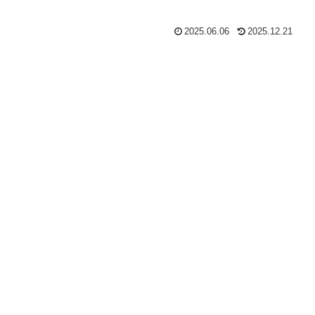
2025.06.06
2025.12.21