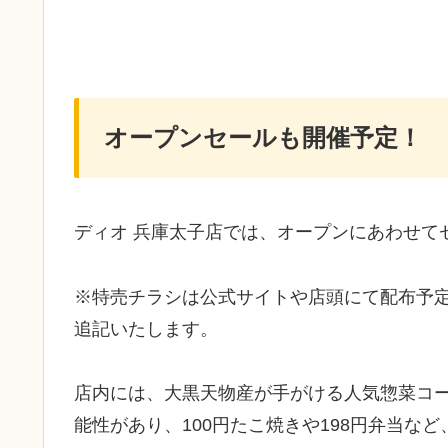
オープンセールも開催予定！
ディオ 兵庫太子店では、オープンにあわせて
※特売チラシは公式サイトや店頭にて配布予定
追記いたします。
店内には、大黒天物産が手がける人気惣菜コーナ
能性があり、100円たこ焼きや198円弁当な