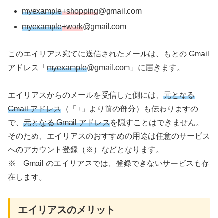
myexample
+
shopping
@gmail.com
myexample
+work
@gmail.com
このエイリアス宛てに送信されたメールは、もとの Gmail
アドレス「
myexample
@gmail.com」に届きます。
エイリアスからのメールを受信した側には、
元となる
Gmail アドレス
（「+」より前の部分）も伝わりますの
で、
元となる Gmail アドレス
を隠すことはできません。
そのため、エイリアスのおすすめの用途は任意のサービス
へのアカウント登録（※）などとなります。
※ Gmail のエイリアスでは、登録できないサービスも存
在します。
エイリアスのメリット