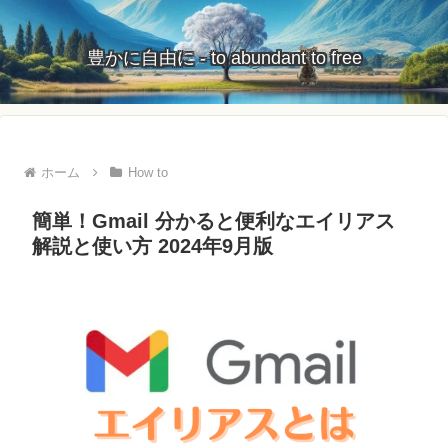
豊かに自由に - to abundant to free
ホーム
How to
簡単！Gmail 分かると便利なエイリアス
解説と使い方 2024年9月版