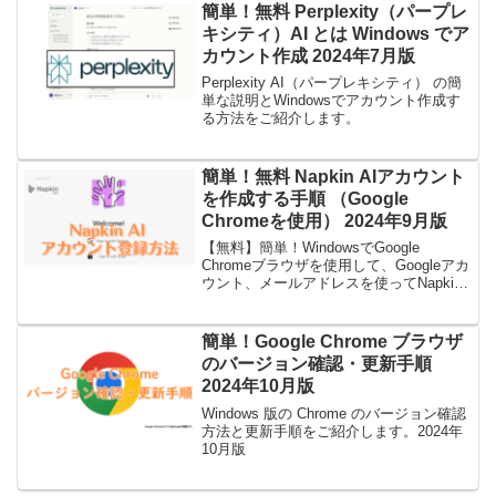
わかりやすく解説します。【2025年7月最
簡単！無料 Perplexity（パープレ
新】
キシティ）AI とは Windows でア
カウント作成 2024年7月版
Perplexity AI（パープレキシティ） の簡
単な説明とWindowsでアカウント作成す
る方法をご紹介します。
簡単！無料 Napkin AIアカウント
を作成する手順 （Google
Chromeを使用） 2024年9月版
【無料】簡単！WindowsでGoogle
Chromeブラウザを使用して、Googleアカ
ウント、メールアドレスを使ってNapkin
AIのアカウントを登録する手順をご紹介
します。
簡単！Google Chrome ブラウザ
のバージョン確認・更新手順
2024年10月版
Windows 版の Chrome のバージョン確認
方法と更新手順をご紹介します。2024年
10月版