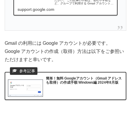
ださい。 この記事の手順は、会社や学校な
ど、グループで利用する Gmail アカウントの
管理者を対象としています。個人用の
support.google.com
gmail.com アカウントでメール エイリアスを
使用するには、こちらの手...
Gmail の利用には Google アカウントが必要です。
Google アカウントの作成（取得）方法は以下をご参照い
ただけますと幸いです。
簡単！無料 Googleアカウント（Gmail アドレス
も取得）の作成手順 Windows編 2024年8月版