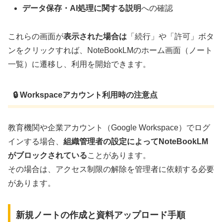
データ保存・AI処理に関する説明
への確認
これらの画面が
表示された場合は
「続行」や「許可」ボタ
ンをクリックすれば、NoteBookLMのホーム画面（ノート
一覧）に遷移し、利用を開始できます。
🔒 Workspaceアカウント利用時の注意点
教育機関や企業アカウント（Google Workspace）でログ
インする場合、
組織管理者の設定によってNoteBookLM
がブロックされている
ことがあります。
その場合は、アクセス制限の解除を管理者に依頼する必要
があります。
新規ノートの作成と資料アップロード手順