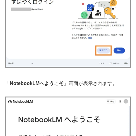
「NotebookLMへようこそ」
画面が表示されます。