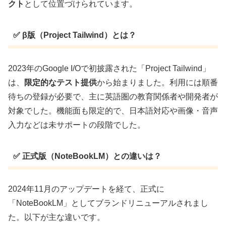
クト
として位置づけられています。
✅ β版（Project Tailwind）とは？
2023年のGoogle I/Oで初披露された「Project Tailwind」
は、
限定的なテスト提供
から始まりました。利用には順番
待ちの登録が必要で、主に英語圏の教育関係者や開発者が
対象でした。機能面も限定的で、日本語対応や画像・音声
入力などは未サポートの段階でした。
✅ 正式版（NoteBookLM）との違いは？
2024年11月のアップデートを経て、正式に
「NoteBookLM」としてブランドリニューアルされまし
た。以下が主な違いです。