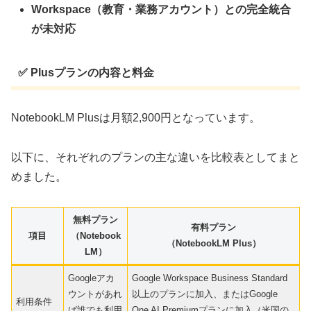
Workspace（教育・業務アカウント）との完全統合
が未対応
✅ Plusプランの内容と料金
NotebookLM Plusは月額2,900円となっています。
以下に、それぞれのプランの主な違いを比較表としてまと
めました。
無料プラン
有料プラン
項目
（Notebook
（NotebookLM Plus）
LM）
Googleアカ
Google Workspace Business Standard
ウントがあれ
以上のプランに加入、またはGoogle
利用条件
ば誰でも利用
One AI Premiumプランに加入（米国の