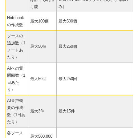
可能
み）
Notebook
最大100個
最大500個
の作成数
ソースの
追加数（1
最大50個
最大250個
ノートあ
たり）
AIへの質
問回数（1
最大50回
最大250回
日あた
り）
AI音声概
要の作成
最大3件
最大15件
数（1日あ
たり）
各ソース
最大500,000