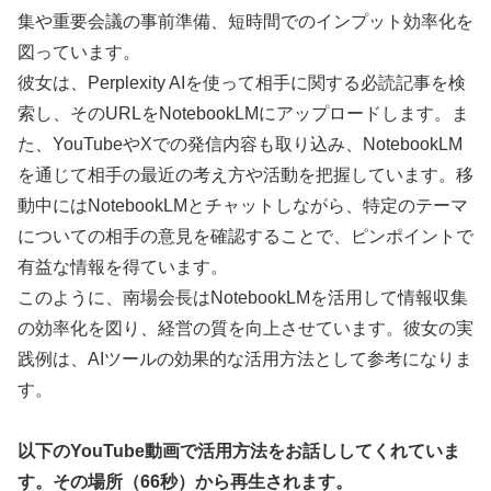
集や重要会議の事前準備、短時間でのインプット効率化を
図っています。
彼女は、Perplexity AIを使って相手に関する必読記事を検
索し、そのURLをNotebookLMにアップロードします。ま
た、YouTubeやXでの発信内容も取り込み、NotebookLM
を通じて相手の最近の考え方や活動を把握しています。移
動中にはNotebookLMとチャットしながら、特定のテーマ
についての相手の意見を確認することで、ピンポイントで
有益な情報を得ています。
このように、南場会長はNotebookLMを活用して情報収集
の効率化を図り、経営の質を向上させています。彼女の実
践例は、AIツールの効果的な活用方法として参考になりま
す。
以下のYouTube動画で活用方法をお話ししてくれていま
す。その場所（66秒）から再生されます。