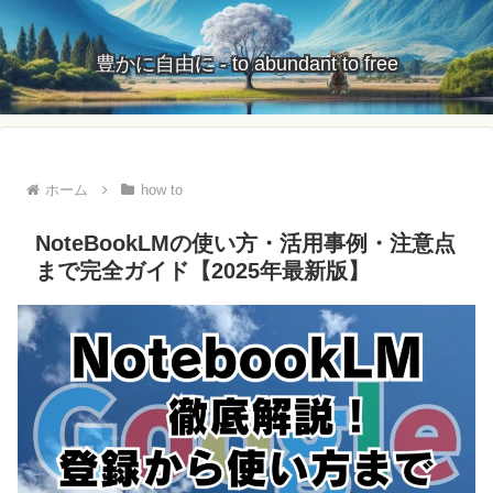
豊かに自由に - to abundant to free
ホーム
how to
NoteBookLMの使い方・活用事例・注意点
まで完全ガイド【2025年最新版】