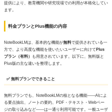
提供により、教育機関や研究現場での利用が本格化してい
ます。
料金プランとPlus機能の内容
NoteBookLMは、基本的な機能が
無料
で提供されている一
方で、より高度な機能を使いたいユーザーに向けて
Plus
プラン（有料）
も用意されています。以下に、無料版と
Plus版の主な違いを整理します。
✅ 無料プランでできること
無料プランでも、NoteBookLMの核となる機能――AIによ
る要点抽出、ノートの要約、PDF・テキスト・Webペー
ジの取り込みなど――は一通り利用可能です。一般ユーザ