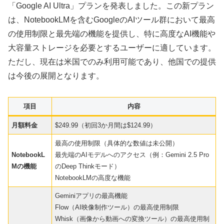
「Google AI Ultra」プランを発表しました。この新プラン
は、NotebookLMを含むGoogleのAIツール群において最高
の使用制限と最先端の機能を提供し、特に高度なAI機能や
大容量ストレージを必要とするユーザーに適しています。
ただし、現在は米国でのみ利用可能であり、他国での提供
は今後の展開となります。
項目
内容
月額料金
$249.99（初回3か月間は$124.99）
最高の使用制限（具体的な数値は未公開）
NotebookL
最先端のAIモデルへのアクセス（例：Gemini 2.5 Pro
Mの機能
のDeep Thinkモード）
NotebookLMの高度な機能
Geminiアプリの最高機能
Flow（AI映像制作ツール）の最高使用制限
Whisk（画像から動画への変換ツール）の最高使用制