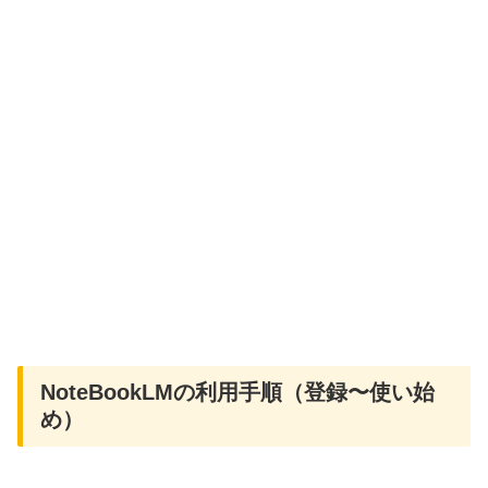
NoteBookLMの利用手順（登録〜使い始
め）