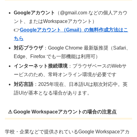
Googleアカウント
（@gmail.com などの個人アカウ
ント、またはWorkspaceアカウント）
👉
Googleアカウント（Gmail）の無料作成方法はこ
ちら
対応ブラウザ
：Google Chrome 最新版推奨（Safari、
Edge、Firefox でも一部機能は利用可）
インターネット接続環境
：ブラウザベースのWebサ
ービスのため、常時オンライン環境が必要です
対応言語
：2025年現在、日本語UIは順次対応中。英
語UIが基本となる場合があります。
⚠ Google Workspaceアカウントの場合の注意点
学校・企業などで提供されているGoogle Workspaceアカ