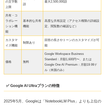
の文字数
最大2,500,000語
語
上限
共有・コ
ラボレー
基本的な共有
高度な共有設定（アクセス権限の詳細設
ション機
機能
定、閲覧数の確認など）
能
カスタマ
回答の長さやトーンのカスタマイズが可
制限あり
イズ機能
能
Google Workspace Business
Standard：月額1,600円〜、または
価格
無料
Google One AI Premium：月額19.99ド
ル（米国のみ）
✅ Google AI Ultraプランの特徴
2025年5月、Googleは「NotebookLM Plus」よりも上位の