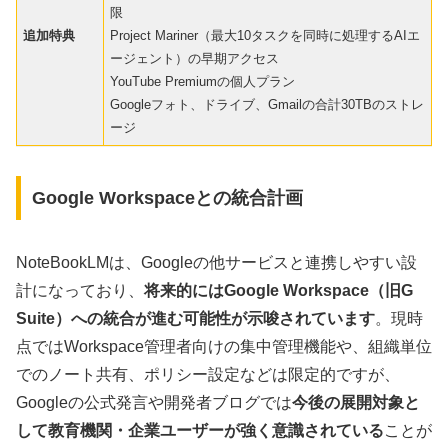
限
追加特典
Project Mariner（最大10タスクを同時に処理するAIエ
ージェント）の早期アクセス
YouTube Premiumの個人プラン
Googleフォト、ドライブ、Gmailの合計30TBのストレ
ージ
Google Workspaceとの統合計画
NoteBookLMは、Googleの他サービスと連携しやすい設
計になっており、
将来的にはGoogle Workspace（旧G
Suite）への統合が進む可能性が示唆されています
。現時
点ではWorkspace管理者向けの集中管理機能や、組織単位
でのノート共有、ポリシー設定などは限定的ですが、
Googleの公式発言や開発者ブログでは
今後の展開対象と
して教育機関・企業ユーザーが強く意識されている
ことが