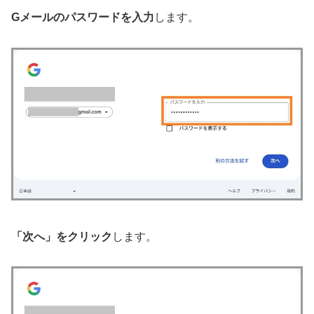
Gメールのパスワードを入力
します。
「次へ」をクリック
します。