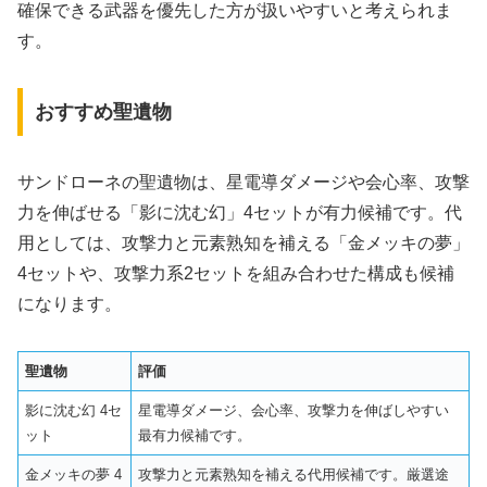
確保できる武器を優先した方が扱いやすいと考えられま
す。
おすすめ聖遺物
サンドローネの聖遺物は、星電導ダメージや会心率、攻撃
力を伸ばせる「影に沈む幻」4セットが有力候補です。代
用としては、攻撃力と元素熟知を補える「金メッキの夢」
4セットや、攻撃力系2セットを組み合わせた構成も候補
になります。
聖遺物
評価
影に沈む幻 4セ
星電導ダメージ、会心率、攻撃力を伸ばしやすい
ット
最有力候補です。
金メッキの夢 4
攻撃力と元素熟知を補える代用候補です。厳選途