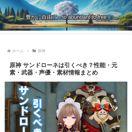
豊かに自由に - to abundant to free
ホーム
原神
原神 サンドローネは引くべき？性能・元
素・武器・声優・素材情報まとめ