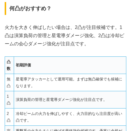
何凸がおすすめ？
火力を大きく伸ばしたい場合は、2凸が注目候補です。1
凸は演算負荷の管理と星電導ダメージ強化、2凸は冷却ビ
ームの会心ダメージ強化が注目点です。
凸
初期評価
数
無
星電導アタッカーとして運用可能。まずは無凸確保でも候補に
凸
なります。
1
演算負荷の管理と星電導ダメージ強化が注目点です。
凸
2
冷却ビームの火力を伸ばしやすく、火力目的なら注目度が高い
凸
凸です。
完
重撃系の火力をさらに伸ばす最終強化候補です。予算に余裕が