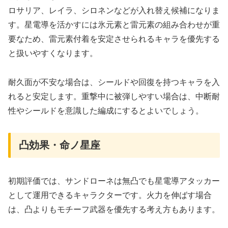
ロサリア、レイラ、シロネンなどが入れ替え候補になりま
す。星電導を活かすには氷元素と雷元素の組み合わせが重
要なため、雷元素付着を安定させられるキャラを優先する
と扱いやすくなります。
耐久面が不安な場合は、シールドや回復を持つキャラを入
れると安定します。重撃中に被弾しやすい場合は、中断耐
性やシールドを意識した編成にするとよいでしょう。
凸効果・命ノ星座
初期評価では、サンドローネは無凸でも星電導アタッカー
として運用できるキャラクターです。火力を伸ばす場合
は、凸よりもモチーフ武器を優先する考え方もあります。