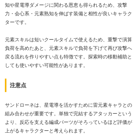
知や星電導ダメージに関わる恩恵も得られるため、攻撃
力・会心系・元素熟知を伸ばす装備と相性が良いキャラク
ターです。
元素スキルは短いクールタイムで使えるため、重撃で演算
負荷を高めたあと、元素スキルで負荷を下げて再び攻撃へ
戻る流れを作りやすい点も特徴です。探索時の移動補助と
しても使いやすい可能性があります。
注意点
サンドローネは、星電導を活かすために雷元素キャラとの
組み合わせが重要です。単独で完結するアタッカーという
より、反応を支える編成パーツがそろっているほど評価が
上がるキャラクターと考えられます。