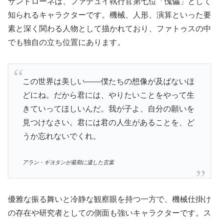
サンドローネは、ファデュイ執行官第七位「傀儡」として
知られるキャラクターです。機械、人形、演算といった要
素と深く関わる人物として描かれており、ファトゥスの中
でも独自の立ち位置にあります。
この世界は美しい——僕たちの想像が及ばないほ
どにね。だから君には、やりたいことをやって生
きていってほしいんだ。我が子よ、自分の願いを
見つけなさい。君には君の人生があることを、ど
うか忘れないでくれ。
アラン・ギヨタンが最期に遺した言葉
優雅な振る舞いと冷静な観察眼を持つ一方で、機械仕掛け
の存在や研究者としての側面も強いキャラクターです。ス