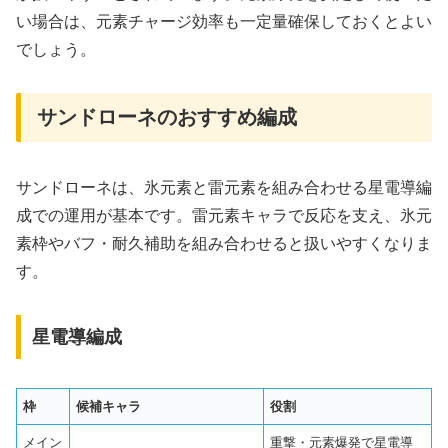
い場合は、元素チャージ効率も一定量確保しておくとよい
でしょう。
サンドローネのおすすめ編成
サンドローネは、氷元素と雷元素を組み合わせる星電導編
成での運用が基本です。雷元素キャラで反応を支え、氷元
素枠やバフ・耐久補助を組み合わせると扱いやすくなりま
す。
星電導編成
枠
候補キャラ
役割
メイン
重撃・元素爆発で星電導