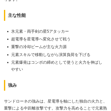
主な性能
氷元素・両手剣の星5アタッカー
超電導を星電導へ変化させて戦う
重撃の冷却ビームが主な火力源
元素スキルで移動しながら演算負荷を下げる
元素爆発はコンボの締めとして使うと火力を伸ばし
やすい
強み
サンドローネの強みは、星電導を軸にした独自の火力と、
重撃による中距離攻撃です。攻撃力を高めることで元素熟