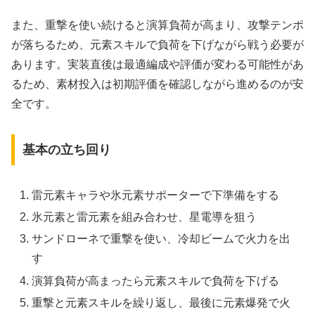
また、重撃を使い続けると演算負荷が高まり、攻撃テンポ
が落ちるため、元素スキルで負荷を下げながら戦う必要が
あります。実装直後は最適編成や評価が変わる可能性があ
るため、素材投入は初期評価を確認しながら進めるのが安
全です。
基本の立ち回り
雷元素キャラや氷元素サポーターで下準備をする
氷元素と雷元素を組み合わせ、星電導を狙う
サンドローネで重撃を使い、冷却ビームで火力を出
す
演算負荷が高まったら元素スキルで負荷を下げる
重撃と元素スキルを繰り返し、最後に元素爆発で火