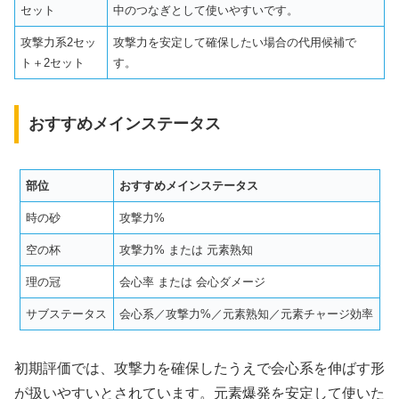
セット
中のつなぎとして使いやすいです。
攻撃力系2セッ
攻撃力を安定して確保したい場合の代用候補で
ト＋2セット
す。
おすすめメインステータス
部位
おすすめメインステータス
時の砂
攻撃力%
空の杯
攻撃力% または 元素熟知
理の冠
会心率 または 会心ダメージ
サブステータス
会心系／攻撃力%／元素熟知／元素チャージ効率
初期評価では、攻撃力を確保したうえで会心系を伸ばす形
が扱いやすいとされています。元素爆発を安定して使いた