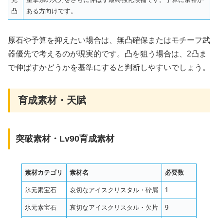
凸
ある方向けです。
原石や予算を抑えたい場合は、無凸確保またはモチーフ武
器優先で考えるのが現実的です。凸を狙う場合は、2凸ま
で伸ばすかどうかを基準にすると判断しやすいでしょう。
育成素材・天賦
突破素材・Lv90育成素材
素材カテゴリ
素材名
必要数
氷元素宝石
哀切なアイスクリスタル・砕屑
1
氷元素宝石
哀切なアイスクリスタル・欠片
9